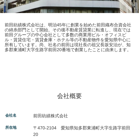
前田紡績株式会社は、明治45年に創業を始めた前田織布合資会社
の綿糸部門として開始。その後不動産賃貸業に転進し、現在では
前田グループの中心会社として多数の商業用ビル・オフィスビ
ル・賃貸住宅・賃貸倉庫・ホテル等の不動産物件を愛知県中心に
所有しています。尚、社名の前田は現社長の祖父長坂安治が、知
多郡東浦町大字生路字前田20番地で創業したことに由来します。
会社概要
会社名
前田紡績株式会社
所在地
〒470-2104 愛知県知多郡東浦町大字生路字前田
20