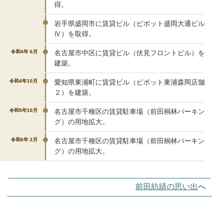
得。
岩手県盛岡市に賃貸ビル（ピボット盛岡大通ビル
Ⅳ）を取得。
令和4年 6月
名古屋市中区に賃貸ビル（伏見フロントビル）を
建築。
令和4年10月
愛知県東浦町に賃貸ビル（ピボット東浦森岡店舗
２）を建築。
令和5年10月
名古屋市千種区の賃貸駐車場（前田桐林パーキン
グ）の用地拡大。
令和6年 2月
名古屋市千種区の賃貸駐車場（前田桐林パーキン
グ）の用地拡大。
前田紡績の思い出
へ