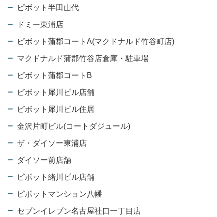
ピボット半田山代
ドミー東浦店
ピボット蒲郡コートA(マクドナルド竹谷町店)
マクドナルド蒲郡竹谷店倉庫・駐車場
ピボット蒲郡コートB
ピボット犀川ビル店舗
ピボット犀川ビル住居
金沢片町ビル(コートダジュール)
ザ・ダイソー東浦店
ダイソー前店舗
ピボット緒川ビル店舗
ピボットマンション八幡
セブンイレブン名古屋社口一丁目店