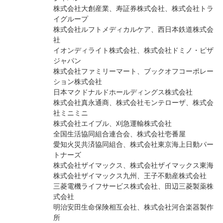
株式会社大創産業、寿証券株式会社、株式会社トラ
イグループ
株式会社ルフトメディカルケア、西日本鉄道株式会
社
イオンディライト株式会社、株式会社ドミノ・ピザ
ジャパン
株式会社ファミリーマート、ブックオフコーポレー
ション株式会社
日本マクドナルドホールディングス株式会社
株式会社真永通商、株式会社モンテローザ、株式会
社ミニミニ
株式会社エイブル、刈急運輸株式会社
全国生活協同組合連合会、株式会社壱番屋
愛知火災共済協同組合、株式会社東京海上日動パー
トナーズ
株式会社ザイマックス、株式会社ザイマックス東海
株式会社ザイマックス九州、王子不動産株式会社
三菱電機ライフサービス株式会社、田辺三菱製薬株
式会社
明治安田生命保険相互会社、株式会社河合楽器製作
所