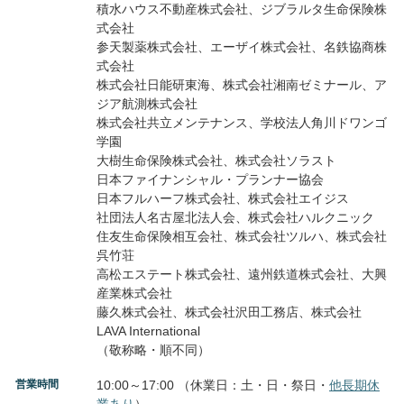
積水ハウス不動産株式会社、ジブラルタ生命保険株
式会社
参天製薬株式会社、エーザイ株式会社、名鉄協商株
式会社
株式会社日能研東海、株式会社湘南ゼミナール、ア
ジア航測株式会社
株式会社共立メンテナンス、学校法人角川ドワンゴ
学園
大樹生命保険株式会社、株式会社ソラスト
日本ファイナンシャル・プランナー協会
日本フルハーフ株式会社、株式会社エイジス
社団法人名古屋北法人会、株式会社ハルクニック
住友生命保険相互会社、株式会社ツルハ、株式会社
呉竹荘
高松エステート株式会社、遠州鉄道株式会社、大興
産業株式会社
藤久株式会社、株式会社沢田工務店、株式会社
LAVA International
（敬称略・順不同）
営業時間
10:00～17:00 （休業日：土・日・祭日・
他長期休
業あり
）