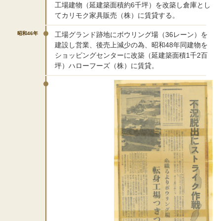
工場建物（延建築面積約6千坪）を改築し倉庫とし
てカリモク家具販売（株）に賃貸する。
昭和46年
工場グランド跡地にボウリング場（36レーン）を
建設し営業、後売上減少の為、昭和48年同建物を
ショッピングセンターに改築（延建築面積1千2百
坪）ハローフーズ（株）に賃貸。