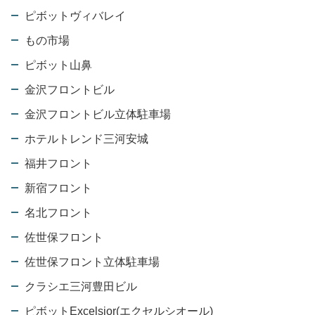
ピボットヴィバレイ
もの市場
ピボット山鼻
金沢フロントビル
金沢フロントビル立体駐車場
ホテルトレンド三河安城
福井フロント
新宿フロント
名北フロント
佐世保フロント
佐世保フロント立体駐車場
クラシエ三河豊田ビル
ピボットExcelsior(エクセルシオール)