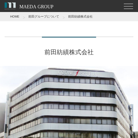
HOME
前田グループについて
前田紡績株式会社
前田紡績株式会社