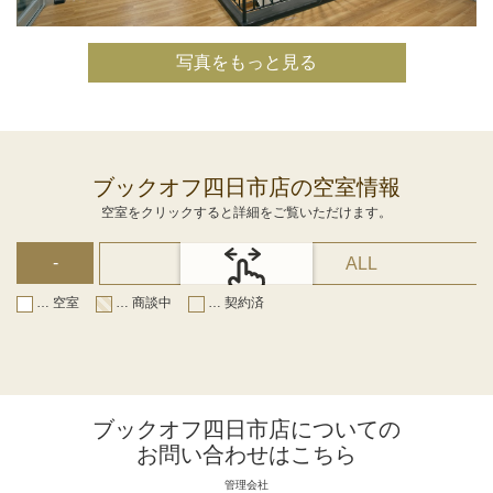
写真をもっと見る
ブックオフ四日市店の空室情報
空室をクリックすると詳細をご覧いただけます。
-
ALL
… 空室
… 商談中
… 契約済
スクロールできます
ブックオフ四日市店についての
お問い合わせはこちら
管理会社