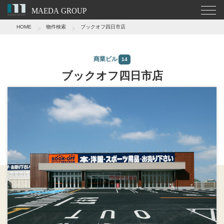
HOME
物件検索
ブックオフ四日市店
商業ビル
14
ブックオフ四日市店