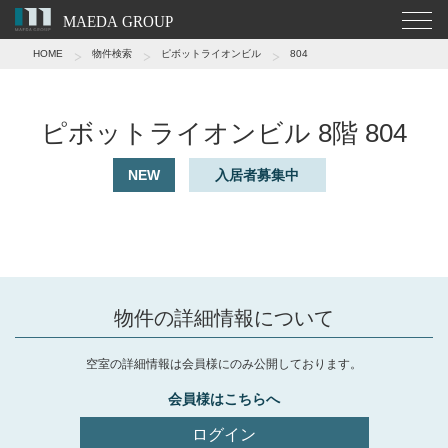
HOME
物件検索
ピボットライオンビル
804
ピボットライオンビル 8階 804
NEW
入居者募集中
物件の詳細情報について
空室の詳細情報は会員様にのみ公開しております。
会員様はこちらへ
ログイン