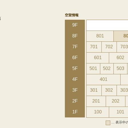
空室情報
4
9F
8F
801
8
7F
701
702
70
6F
601
602
5F
501
502
503
4F
401
3F
301
302
30
2F
201
202
1F
100
101
… 表示中