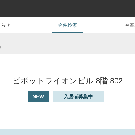
知らせ
物件検索
空室
2
ピボットライオンビル 8階 802
NEW
入居者募集中