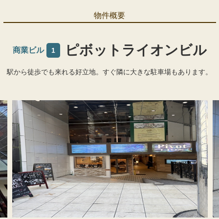
物件概要
ピボットライオンビル
商業ビル
1
駅から徒歩でも来れる好立地。すぐ隣に大きな駐車場もあります。