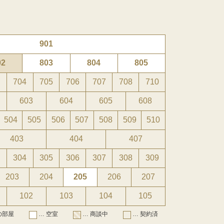
901
02
803
804
805
3
704
705
706
707
708
710
603
604
605
608
504
505
506
507
508
509
510
403
404
407
3
304
305
306
307
308
309
203
204
205
206
207
102
103
104
105
の部屋
… 空室
… 商談中
… 契約済