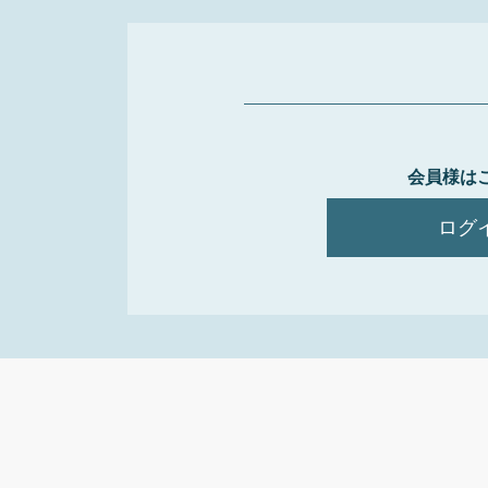
会員様は
ログ