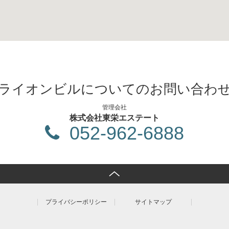
ライオンビルについての
お問い合わ
管理会社
株式会社東栄エステート
052-962-6888
ペ
ー
ジ
の
プライバシーポリシー
サイトマップ
先
頭
へ