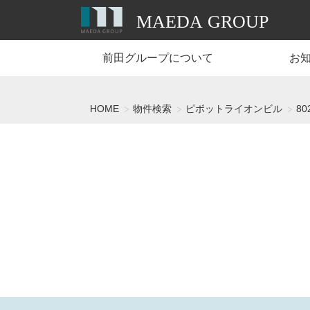
前田グループについて
お
HOME
物件検索
ピボットライオンビル
80