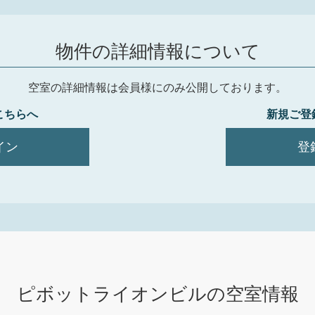
物件の詳細情報について
空室の詳細情報は会員様にのみ公開しております。
こちらへ
新規ご登
イン
登
ピボットライオンビル
の空室情報